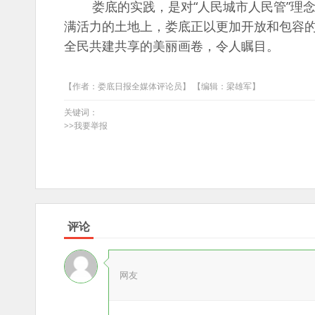
娄底的实践，是对“人民城市人民管”理念
满活力的土地上，娄底正以更加开放和包容
全民共建共享的美丽画卷，令人瞩目。
【作者：娄底日报全媒体评论员】 【编辑：梁雄军】
关键词：
>>我要举报
评论
网友