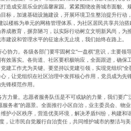
底打造成安居乐业的温馨家园。紧紧围绕改善城市面貌、
目标，加速基础设施建设，开展环境卫生整治提升行动，
构建以楼栋为单元的网格管理体系，为社区居民共享共治搭
为养成教育，摒弃陋习，以实际行动树立文明新风尚，为
城市建设和管理水平的征途永无止境，我们始终在路上。
协力。各级各部门要牢固树立“一盘棋”意识，主要领
到有效落实。各街道、社区要积极响应，全面跟进，确保
党建工作尤为关键。要坚持以党建引领，实现党组织“全
中心，让党组织在社区治理中发挥核心作用，党员成为先
的先锋模范作用。
方力量。志愿者服务队伍是不可或缺的力量，我们要广
愿服务者”的愿景。全面推行小区自治，业主委员会、物
，维护小区秩序，营造优美环境，解决矛盾纠纷，构建和
制度，让市民自觉履行自治责任，共同维护城市的整洁与美