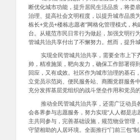
断优化城市功能，提升居民生活品质，将娄
治理、提高社会文明程度，以提升城市品质为
栋长+党员+楼栋志愿者”网格化管理模式，
台。从规范市民日常行为做起，加强文明行
管城共治共享付出了不懈努力。然而，提升
实现全民管城共治共享，需要全市上下齐心
帅，精准施策，靶向发力，确保工作部署得
回应，又有成效。社区作为城市治理的基石，
立党员示范岗、便民服务站、商圈党群服务
充分发挥基层党组织的战斗堡垒作用和党员
推动全民管城共治共享，还需广泛动员各
会各界参与志愿服务，努力实现“人人都是志
主共同参与，完善基础设施，规范物业管理
守望相助的人居环境。全面推行“门前三包”