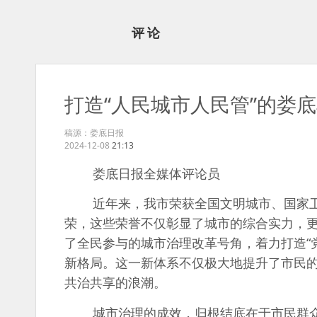
评论
打造“人民城市人民管”的娄
稿源：娄底日报
2024-12-08
21
:
13
娄底日报全媒体评论员
近年来，我市荣获全国文明城市、国家卫
荣，这些荣誉不仅彰显了城市的综合实力，更
了全民参与的城市治理改革号角，着力打造“
新格局。这一新体系不仅极大地提升了市民
共治共享的浪潮。
城市治理的成效，归根结底在于市民群众