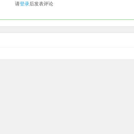
请
登录
后发表评论